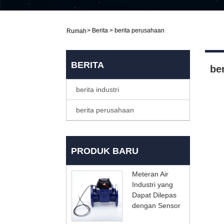
>
Berita
>
berita perusahaan
Rumah
BERITA
be
berita industri
berita perusahaan
PRODUK BARU
Meteran Air
Industri yang
Dapat Dilepas
dengan Sensor