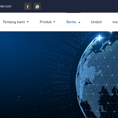
ter.com
Tentang kami
Produk
Berita
Unduh
me