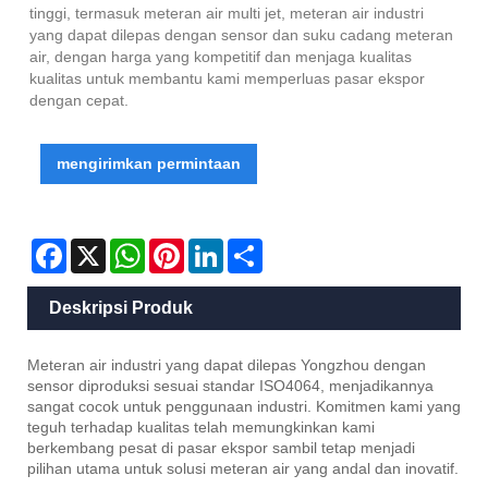
tinggi, termasuk meteran air multi jet, meteran air industri
yang dapat dilepas dengan sensor dan suku cadang meteran
air, dengan harga yang kompetitif dan menjaga kualitas
kualitas untuk membantu kami memperluas pasar ekspor
dengan cepat.
mengirimkan permintaan
Facebook
X
WhatsApp
Pinterest
LinkedIn
Share
Deskripsi Produk
Meteran air industri yang dapat dilepas Yongzhou dengan
sensor diproduksi sesuai standar ISO4064, menjadikannya
sangat cocok untuk penggunaan industri. Komitmen kami yang
teguh terhadap kualitas telah memungkinkan kami
berkembang pesat di pasar ekspor sambil tetap menjadi
pilihan utama untuk solusi meteran air yang andal dan inovatif.