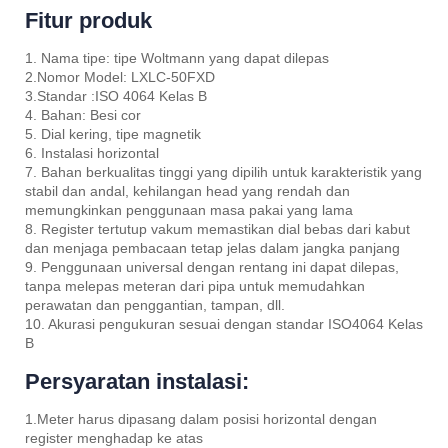
Fitur produk
1. Nama tipe: tipe Woltmann yang dapat dilepas
2.Nomor Model: LXLC-50FXD
3.Standar :ISO 4064 Kelas B
4. Bahan: Besi cor
5. Dial kering, tipe magnetik
6. Instalasi horizontal
7. Bahan berkualitas tinggi yang dipilih untuk karakteristik yang
stabil dan andal, kehilangan head yang rendah dan
memungkinkan penggunaan masa pakai yang lama
8. Register tertutup vakum memastikan dial bebas dari kabut
dan menjaga pembacaan tetap jelas dalam jangka panjang
9. Penggunaan universal dengan rentang ini dapat dilepas,
tanpa melepas meteran dari pipa untuk memudahkan
perawatan dan penggantian, tampan, dll.
10. Akurasi pengukuran sesuai dengan standar ISO4064 Kelas
B
Persyaratan instalasi:
1.Meter harus dipasang dalam posisi horizontal dengan
register menghadap ke atas