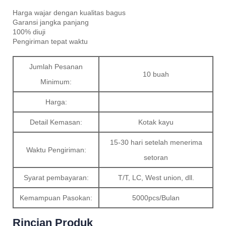
Harga wajar dengan kualitas bagus
Garansi jangka panjang
100% diuji
Pengiriman tepat waktu
Jumlah Pesanan
10 buah
Minimum:
Harga:
Detail Kemasan:
Kotak kayu
15-30 hari setelah menerima
Waktu Pengiriman:
setoran
Syarat pembayaran:
T/T, LC, West union, dll.
Kemampuan Pasokan:
5000pcs/Bulan
Rincian Produk