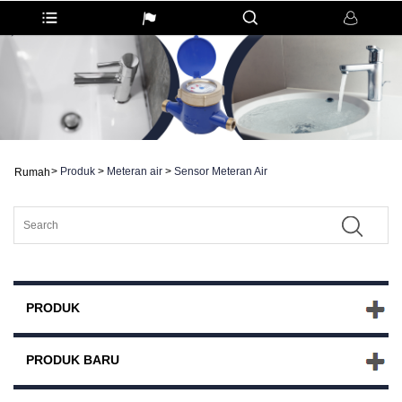
>
Produk
>
Meteran air
>
Sensor Meteran Air
Rumah
PRODUK
PRODUK BARU