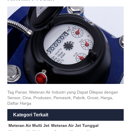
Tag Panas: Meteran Air Industri yang Dapat Dilepas dengan
Sensor, Cina, Produsen, Pemasok, Pabrik, Grosir, Harga,
Daftar Harga
Kategori Terkait
Meteran Air Multi Jet
Meteran Air Jet Tunggal