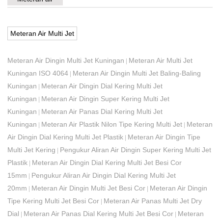
Meteran Air Multi Jet
Meteran Air Dingin Multi Jet Kuningan
Meteran Air Multi Jet
|
Kuningan ISO 4064
Meteran Air Dingin Multi Jet Baling-Baling
|
Kuningan
Meteran Air Dingin Dial Kering Multi Jet
|
Kuningan
Meteran Air Dingin Super Kering Multi Jet
|
Kuningan
Meteran Air Panas Dial Kering Multi Jet
|
Kuningan
Meteran Air Plastik Nilon Tipe Kering Multi Jet
Meteran
|
|
Air Dingin Dial Kering Multi Jet Plastik
Meteran Air Dingin Tipe
|
Multi Jet Kering
Pengukur Aliran Air Dingin Super Kering Multi Jet
|
Plastik
Meteran Air Dingin Dial Kering Multi Jet Besi Cor
|
15mm
Pengukur Aliran Air Dingin Dial Kering Multi Jet
|
20mm
Meteran Air Dingin Multi Jet Besi Cor
Meteran Air Dingin
|
|
Tipe Kering Multi Jet Besi Cor
Meteran Air Panas Multi Jet Dry
|
Dial
Meteran Air Panas Dial Kering Multi Jet Besi Cor
Meteran
|
|