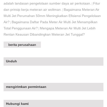
adalah landasan pengelolaan sumber daya air perkotaan.
Fitur
|
dan prinsip kerja meteran air woltman.
Bagaimana Meteran Air
|
Multi Jet Perumahan 50mm Meningkatkan Efisiensi Pengelolaan
Air?
Bagaimana Daftar Pada Meter Air Multi Jet Menampilkan
|
Total Penggunaan Air?
Mengapa Meteran Air Multi Jet Lebih
|
Rentan Keausan Dibandingkan Meteran Jet Tunggal?
berita perusahaan
Unduh
mengirimkan permintaan
Hubungi kami