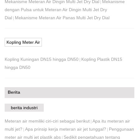
Mekanisme Meteran Air Dingin Multi Jet Dry Dial
Mekanisme
|
dengan Pulsa untuk Meteran Air Dingin Multi Jet Dry
Dial
Mekanisme Meteran Air Panas Multi Jet Dry Dial
|
Kopling Meter Air
Kopling Kuningan DN15 hingga DN50
Kopling Plastik DN15
|
hingga DN50
Berita
berita industri
Meteran air memiliki ciri-ciri sebagai berikut
Apa itu meteran air
|
multi jet?
Apa prinsip kerja meteran air jet tunggal?
Penggunaan
|
|
meter air multi jet plastik abs
Sedikit pengetahuan tentang
|