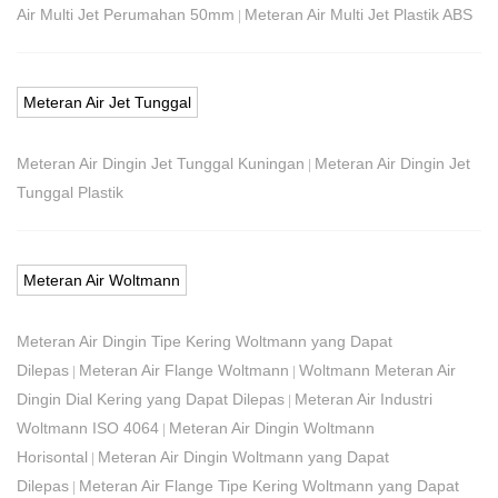
Air Multi Jet Perumahan 50mm
Meteran Air Multi Jet Plastik ABS
|
Meteran Air Jet Tunggal
Meteran Air Dingin Jet Tunggal Kuningan
Meteran Air Dingin Jet
|
Tunggal Plastik
Meteran Air Woltmann
Meteran Air Dingin Tipe Kering Woltmann yang Dapat
Dilepas
Meteran Air Flange Woltmann
Woltmann Meteran Air
|
|
Dingin Dial Kering yang Dapat Dilepas
Meteran Air Industri
|
Woltmann ISO 4064
Meteran Air Dingin Woltmann
|
Horisontal
Meteran Air Dingin Woltmann yang Dapat
|
Dilepas
Meteran Air Flange Tipe Kering Woltmann yang Dapat
|