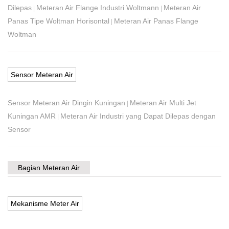
Dilepas
Meteran Air Flange Industri Woltmann
Meteran Air
|
|
Panas Tipe Woltman Horisontal
Meteran Air Panas Flange
|
Woltman
Sensor Meteran Air
Sensor Meteran Air Dingin Kuningan
Meteran Air Multi Jet
|
Kuningan AMR
Meteran Air Industri yang Dapat Dilepas dengan
|
Sensor
Bagian Meteran Air
Mekanisme Meter Air