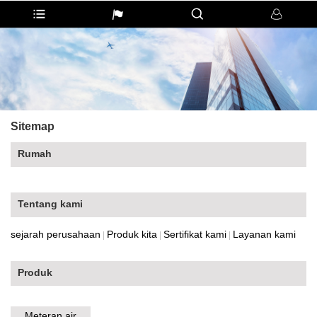
Sitemap
Rumah
Tentang kami
sejarah perusahaan
Produk kita
Sertifikat kami
Layanan kami
|
|
|
Produk
Meteran air