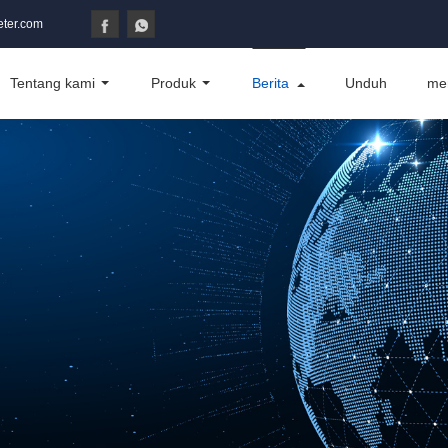
ter.com
Tentang kami
Produk
Berita
Unduh
me