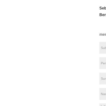
Seb
Ber
men