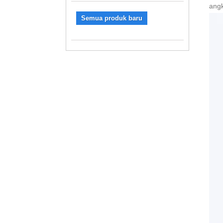
angk
Semua produk baru