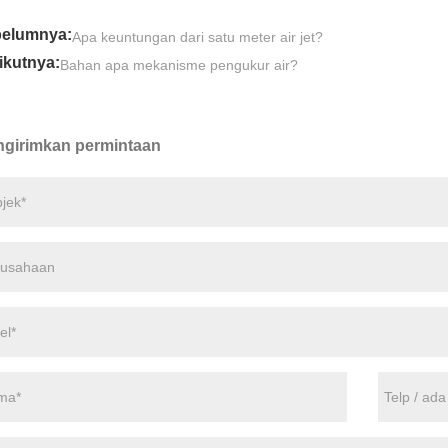
elumnya:
Apa keuntungan dari satu meter air jet?
ikutnya:
Bahan apa mekanisme pengukur air?
girimkan permintaan