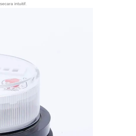
cara intuitif.