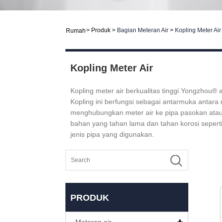
>
Produk
>
Bagian Meteran Air
>
Kopling Meter Air
Rumah
Kopling Meter Air
Kopling meter air berkualitas tinggi Yongzhou®
Kopling ini berfungsi sebagai antarmuka antar
menghubungkan meter air ke pipa pasokan atau s
bahan yang tahan lama dan tahan korosi seperti k
jenis pipa yang digunakan.
PRODUK
Meteran air