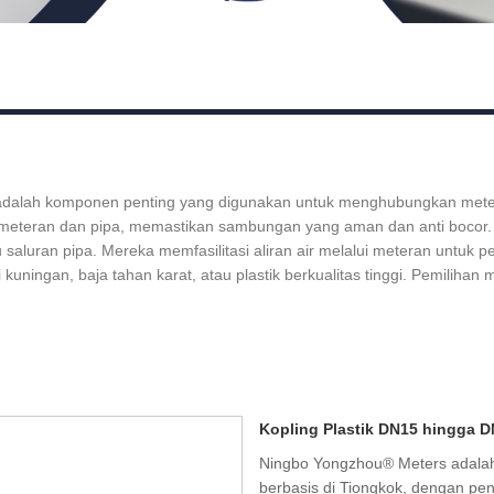
 adalah komponen penting yang digunakan untuk menghubungkan meter ai
a meteran dan pipa, memastikan sambungan yang aman dan anti bocor.
aluran pipa. Mereka memfasilitasi aliran air melalui meteran untuk pe
uningan, baja tahan karat, atau plastik berkualitas tinggi. Pemilihan m
Kopling Plastik DN15 hingga 
Ningbo Yongzhou® Meters adalah
berbasis di Tiongkok, dengan pe