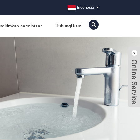
Indonesia
ngirimkan permintaan
Hubungi kami
Live