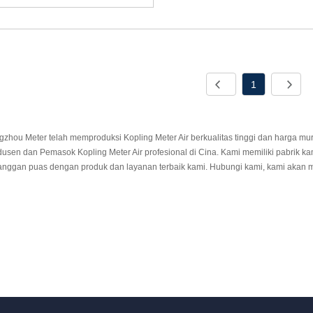
1
gzhou Meter telah memproduksi Kopling Meter Air berkualitas tinggi dan harga m
usen dan Pemasok Kopling Meter Air profesional di Cina. Kami memiliki pabrik kam
anggan puas dengan produk dan layanan terbaik kami. Hubungi kami, kami akan 