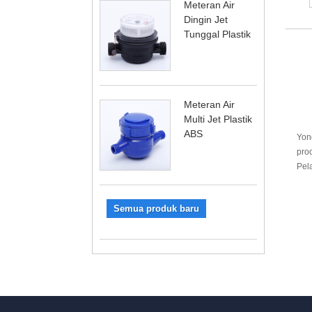
Meteran Air
Dingin Jet
Tunggal Plastik
Meteran Air
Multi Jet Plastik
ABS
Yon
prod
Pel
Semua produk baru