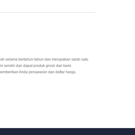
urah selama bertahun-tahun dan merupakan salah satu
i sendiri dan dapat produk grosir dari kami.
memberikan Anda penawaran dan daftar harga.