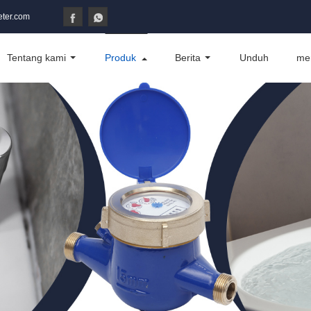
ter.com
Tentang kami
Produk
Berita
Unduh
me