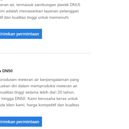
eran air, termasuk sambungan plastik DN15
ami adalah menawarkan layanan pelanggan
if dan kualitas tinggi untuk memenuhi
irimkan permintaan
a DN50
produsen meteran air berpengalaman yang
uskan diri dalam memproduksi meteran air
alitas tinggi selama lebih dari 20 tahun,
 hingga DN50. Kami berusaha keras untuk
a klien kami, harga kompetitif dan kualitas
irimkan permintaan