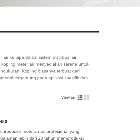
r ke pipa dalam sistem distribusi air.
 Kopling meter air menyediakan sarana untuk
ngukuran. Kopling biasanya terbuat dari
aterial tergantung pada aplikasi spesifik dan
View as
DN50
 produsen meteran air profesional yang
ngalaman lebih dari 20 tahun memproduksi