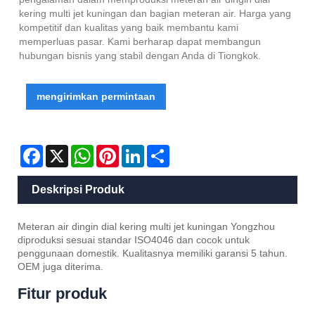
kering multi jet kuningan dan bagian meteran air. Harga yang
kompetitif dan kualitas yang baik membantu kami
memperluas pasar. Kami berharap dapat membangun
hubungan bisnis yang stabil dengan Anda di Tiongkok.
mengirimkan permintaan
Facebook
X
WhatsApp
Pinterest
LinkedIn
Share
Deskripsi Produk
Meteran air dingin dial kering multi jet kuningan Yongzhou
diproduksi sesuai standar ISO4046 dan cocok untuk
penggunaan domestik. Kualitasnya memiliki garansi 5 tahun.
OEM juga diterima.
Fitur produk