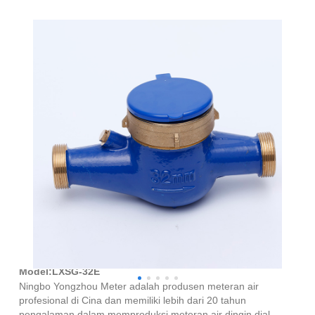
Meteran Air Dingin Dial Kering Multi Jet Kuningan
Model:LXSG-32E
Ningbo Yongzhou Meter adalah produsen meteran air
profesional di Cina dan memiliki lebih dari 20 tahun
pengalaman dalam memproduksi meteran air dingin dial