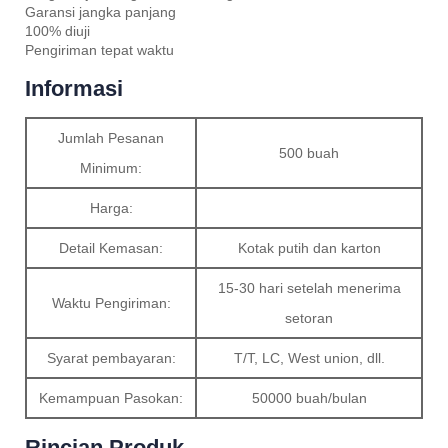
Garansi jangka panjang
100% diuji
Pengiriman tepat waktu
Informasi
Jumlah Pesanan
500 buah
Minimum:
Harga:
Detail Kemasan:
Kotak putih dan karton
15-30 hari setelah menerima
Waktu Pengiriman:
setoran
Syarat pembayaran:
T/T, LC, West union, dll.
Kemampuan Pasokan:
50000 buah/bulan
Rincian Produk