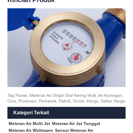
Tag Panas: Meteran Air Dingin Dial Kering Multi Jet Kuningan,
Cina, Produsen, Pemasok, Pabrik, Grosir, Harga, Daftar Harga
Kategori Terkait
Meteran Air Multi Jet
Meteran Air Jet Tunggal
Meteran Air Woltmann
Sensor Meteran Air